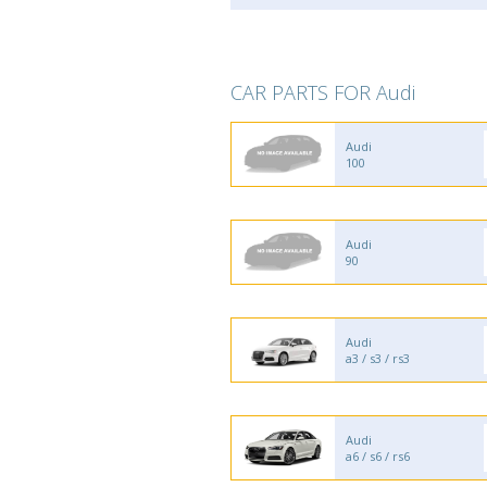
CAR PARTS FOR Audi
Audi
100
Audi
90
Audi
a3 / s3 / rs3
Audi
a6 / s6 / rs6