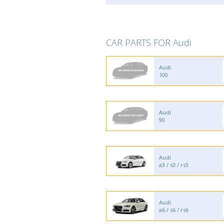
CAR PARTS FOR Audi
Audi
100
Audi
90
Audi
a3 / s3 / rs3
Audi
a6 / s6 / rs6