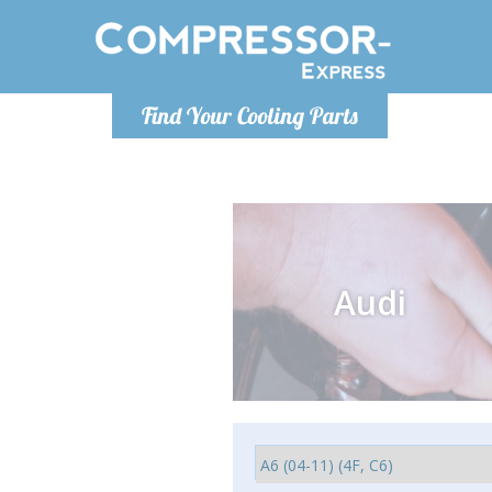
Lundi
Find Your Cooling Parts
info@co
Audi