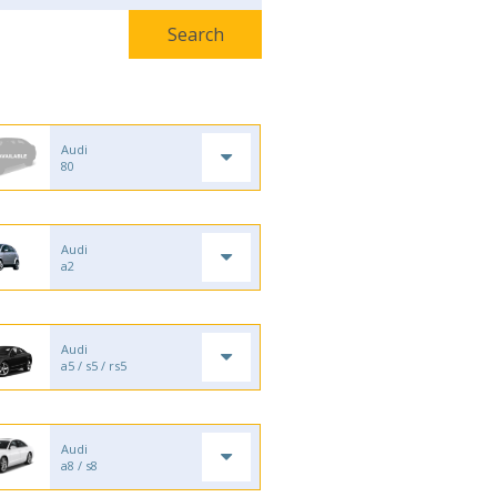
Audi
80
Audi
a2
Audi
a5 / s5 / rs5
Audi
a8 / s8