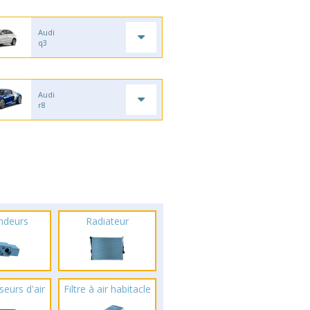
Audi
q3
Audi
r8
ndeurs
Radiateur
seurs d'air
Filtre à air habitacle