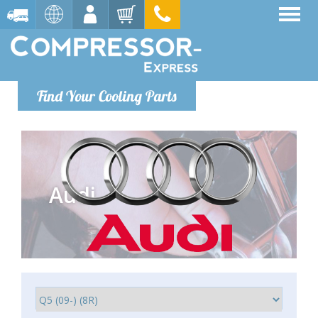
Find Your Cooling Parts
Audi