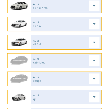
Audi
a6 / s6 / rs6
Audi
a7 / s7
Audi
a8 / s8
Audi
cabriolet
Audi
coupe
Audi
q3