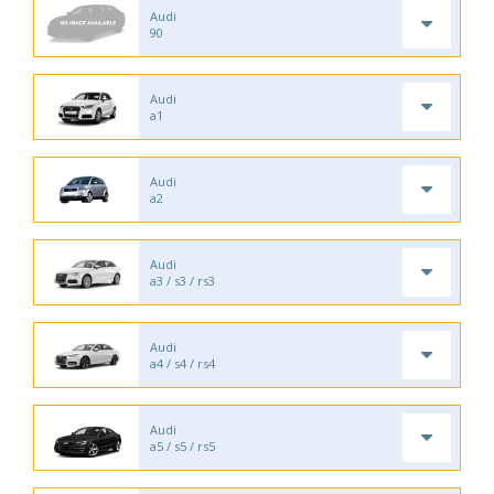
Audi
90
Audi
a1
Audi
a2
Audi
a3 / s3 / rs3
Audi
a4 / s4 / rs4
Audi
a5 / s5 / rs5