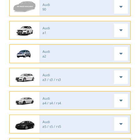
Audi
90
Audi
a1
Audi
a2
Audi
a3 / s3 / rs3
Audi
a4 / s4 / rs4
Audi
a5 / s5 / rs5