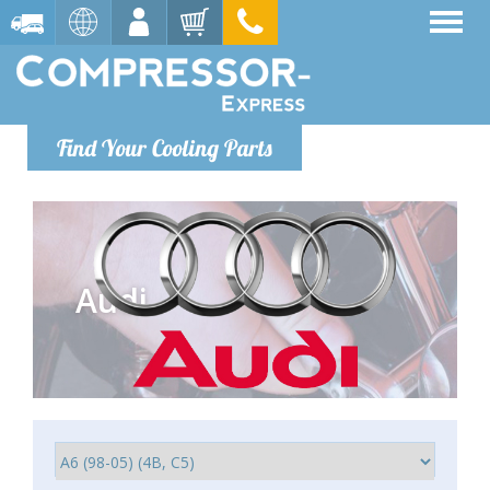
Find Your Cooling Parts
Audi