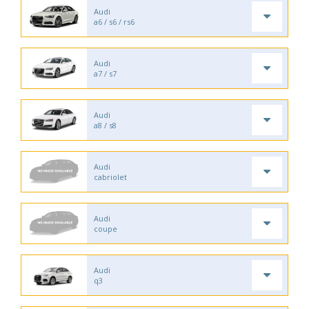
Audi
a6 / s6 / rs6
Audi
a7 / s7
Audi
a8 / s8
Audi
cabriolet
Audi
coupe
Audi
q3