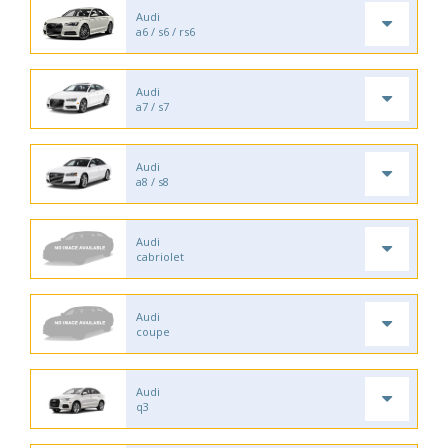
Audi
a6 / s6 / rs6
Audi
a7 / s7
Audi
a8 / s8
Audi
cabriolet
Audi
coupe
Audi
q3