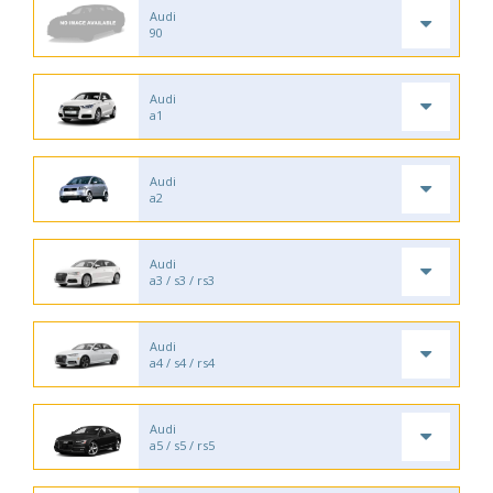
Audi
90
Audi
a1
Audi
a2
Audi
a3 / s3 / rs3
Audi
a4 / s4 / rs4
Audi
a5 / s5 / rs5