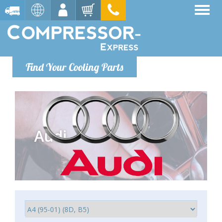
Find Your Cooling Parts
Audi