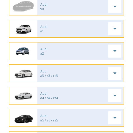
Audi
90
Audi
a1
Audi
a2
Audi
a3 / s3 / rs3
Audi
a4 / s4 / rs4
Audi
a5 / s5 / rs5