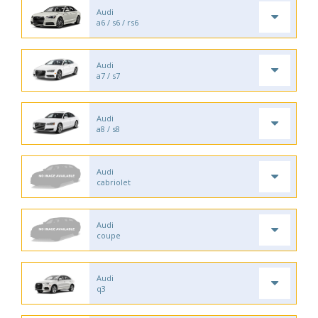
Audi
a6 / s6 / rs6
Audi
a7 / s7
Audi
a8 / s8
Audi
cabriolet
Audi
coupe
Audi
q3