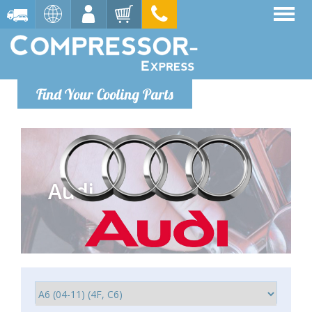
Find Your Cooling Parts
Audi