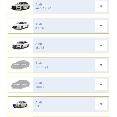
Audi
a6 / s6 / rs6
Audi
a7 / s7
Audi
a8 / s8
Audi
cabriolet
Audi
coupe
Audi
q3