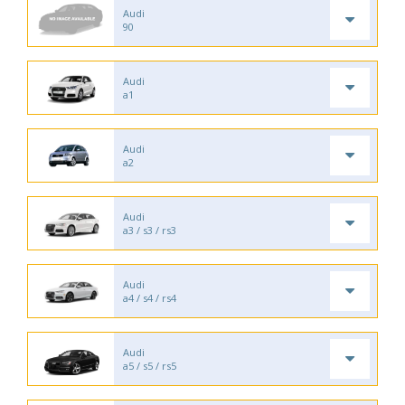
Audi
90
Audi
a1
Audi
a2
Audi
a3 / s3 / rs3
Audi
a4 / s4 / rs4
Audi
a5 / s5 / rs5