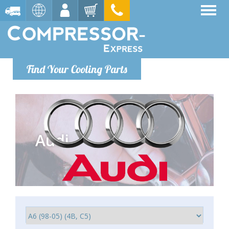
Find Your Cooling Parts
Audi