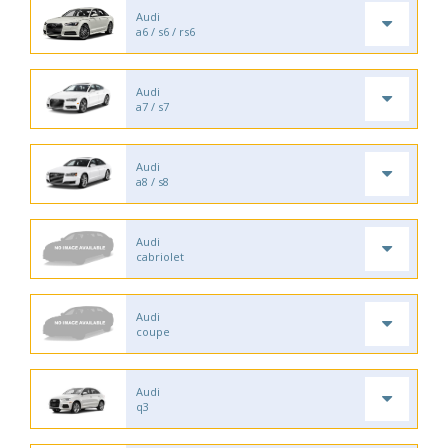
Audi
a6 / s6 / rs6
Audi
a7 / s7
Audi
a8 / s8
Audi
cabriolet
Audi
coupe
Audi
q3