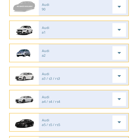
Audi
90
Audi
a1
Audi
a2
Audi
a3 / s3 / rs3
Audi
a4 / s4 / rs4
Audi
a5 / s5 / rs5