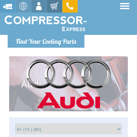
Find Your Cooling Parts
Audi