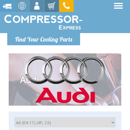
Find Your Cooling Parts
Audi