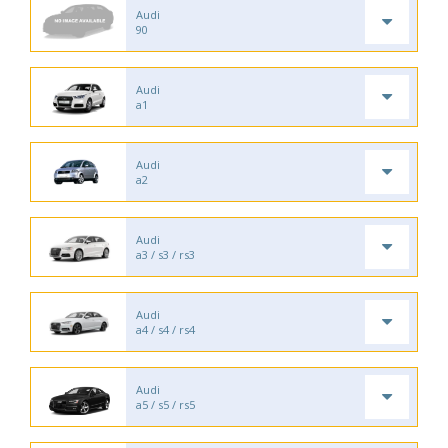
Audi
90
Audi
a1
Audi
a2
Audi
a3 / s3 / rs3
Audi
a4 / s4 / rs4
Audi
a5 / s5 / rs5