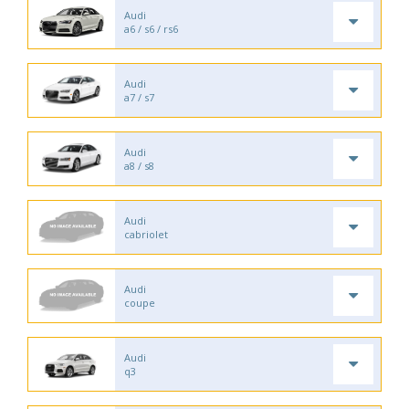
Audi
a6 / s6 / rs6
Audi
a7 / s7
Audi
a8 / s8
Audi
cabriolet
Audi
coupe
Audi
q3