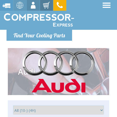
Find Your Cooling Parts
Audi