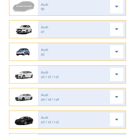
Audi
90
Audi
a1
Audi
a2
Audi
a3 / s3 / rs3
Audi
a4 / s4 / rs4
Audi
a5 / s5 / rs5