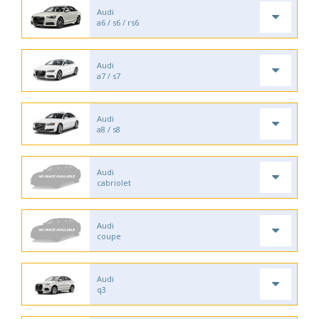
Audi
a6 / s6 / rs6
Audi
a7 / s7
Audi
a8 / s8
Audi
cabriolet
Audi
coupe
Audi
q3