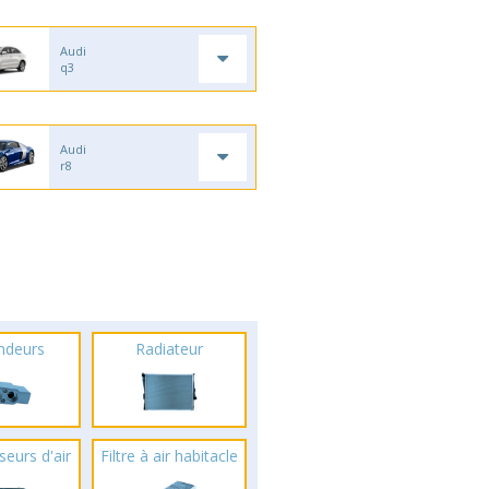
Audi
q3
Audi
r8
ndeurs
Radiateur
seurs d'air
Filtre à air habitacle