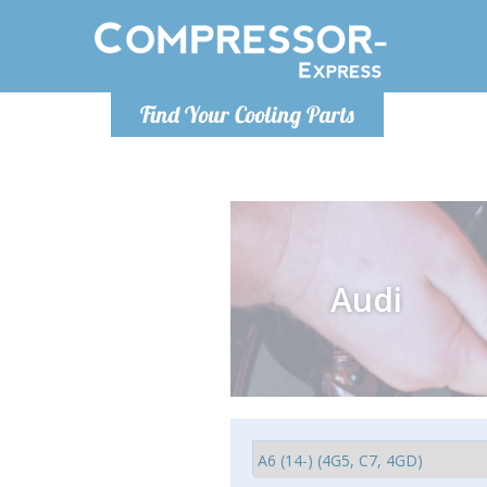
Lundi
Find Your Cooling Parts
info@co
Audi