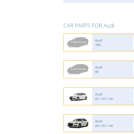
CAR PARTS FOR Audi
Audi
100
Audi
90
Audi
a3 / s3 / rs3
Audi
a6 / s6 / rs6