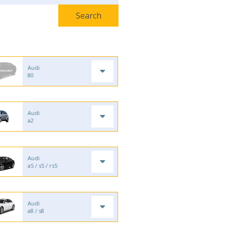
Audi
80
Audi
a2
Audi
a5 / s5 / rs5
Audi
a8 / s8