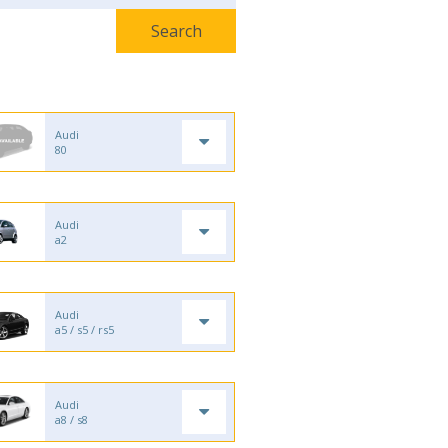
Audi
80
Audi
a2
Audi
a5 / s5 / rs5
Audi
a8 / s8