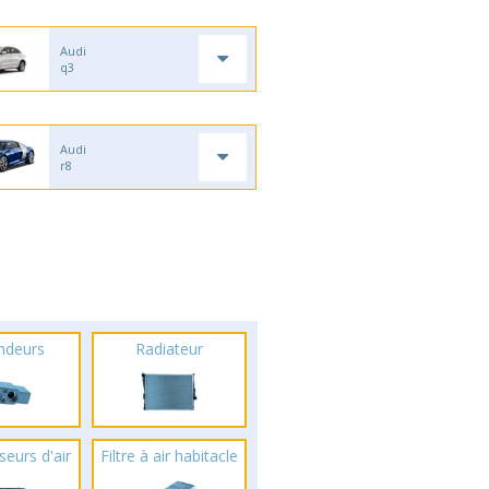
Audi
q3
Audi
r8
ndeurs
Radiateur
seurs d'air
Filtre à air habitacle