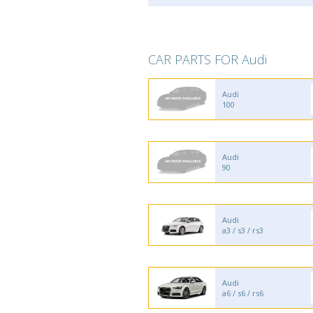
CAR PARTS FOR Audi
Audi
100
Audi
90
Audi
a3 / s3 / rs3
Audi
a6 / s6 / rs6