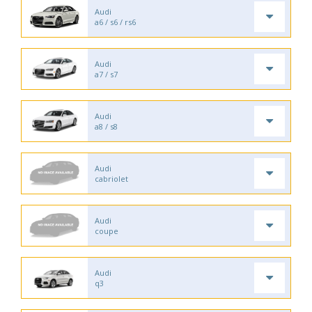
Audi
a6 / s6 / rs6
Audi
a7 / s7
Audi
a8 / s8
Audi
cabriolet
Audi
coupe
Audi
q3