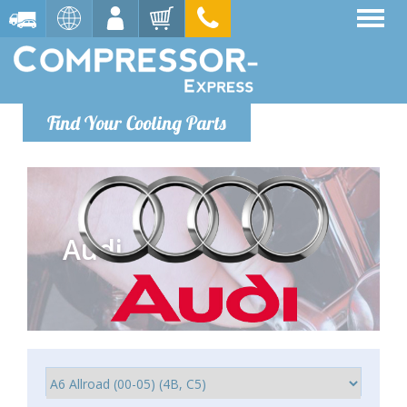
Find Your Cooling Parts
Audi