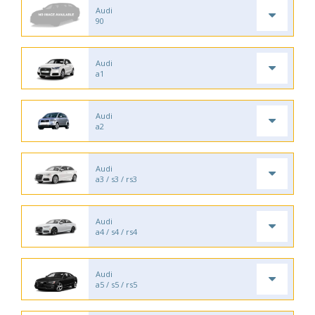
Audi
90
Audi
a1
Audi
a2
Audi
a3 / s3 / rs3
Audi
a4 / s4 / rs4
Audi
a5 / s5 / rs5