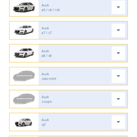
Audi
a6 / s6 / rs6
Audi
a7 / s7
Audi
a8 / s8
Audi
cabriolet
Audi
coupe
Audi
q3