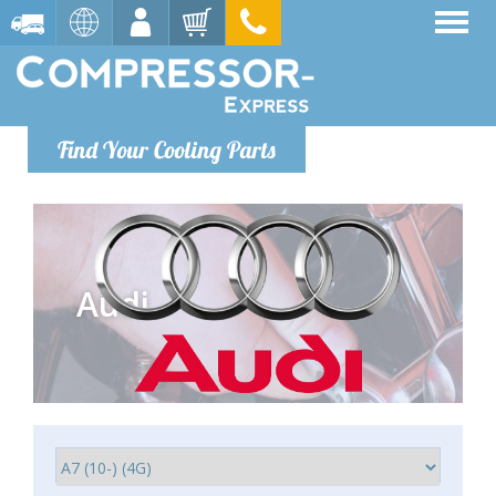
Find Your Cooling Parts
Audi