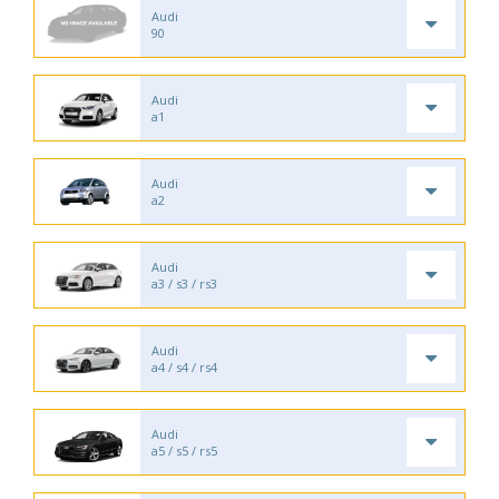
Audi
90
Audi
a1
Audi
a2
Audi
a3 / s3 / rs3
Audi
a4 / s4 / rs4
Audi
a5 / s5 / rs5