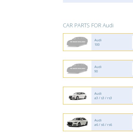
CAR PARTS FOR Audi
Audi
100
Audi
90
Audi
a3 / s3 / rs3
Audi
a6 / s6 / rs6