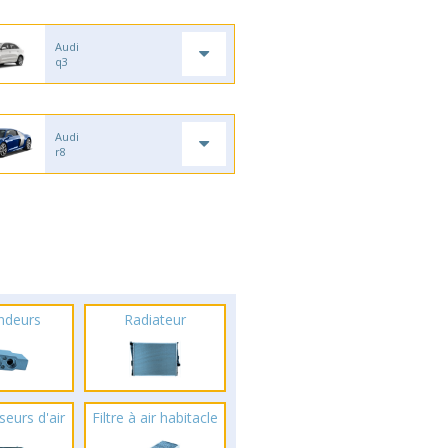
Audi
q3
Audi
r8
ndeurs
Radiateur
seurs d'air
Filtre à air habitacle