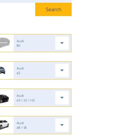
Audi
80
Audi
a2
Audi
a5 / s5 / rs5
Audi
a8 / s8