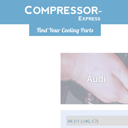
Lundi
Find Your Cooling Parts
info@co
Audi