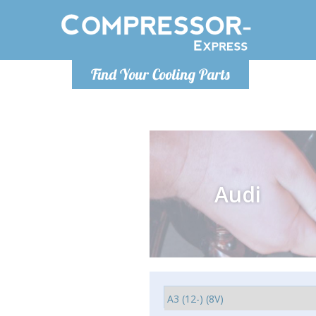
Lundi
Find Your Cooling Parts
info@co
Audi