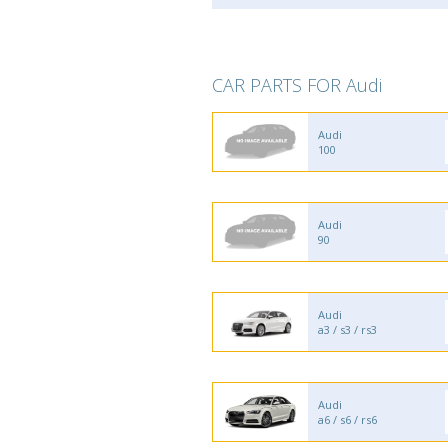
CAR PARTS FOR Audi
Audi
100
Audi
90
Audi
a3 / s3 / rs3
Audi
a6 / s6 / rs6