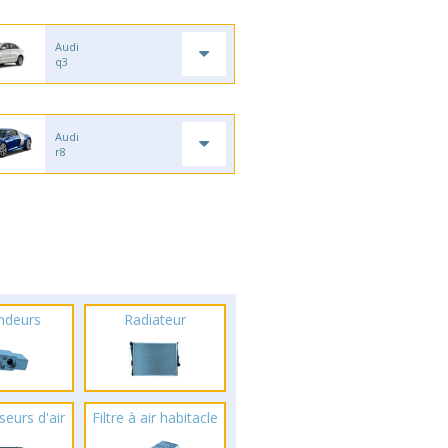
Audi
q3
Audi
r8
ndeurs
Radiateur
seurs d'air
Filtre à air habitacle