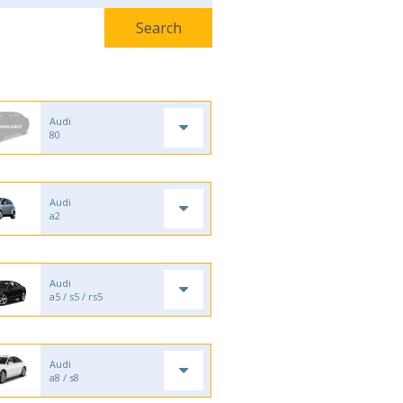
Audi
80
Audi
a2
Audi
a5 / s5 / rs5
Audi
a8 / s8