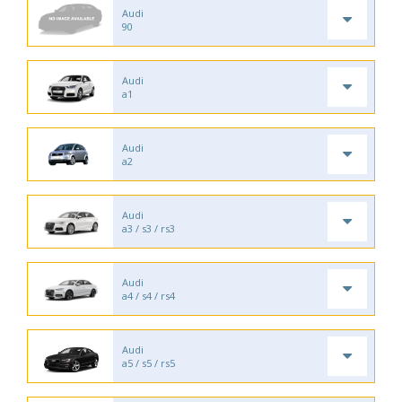
Audi
90
Audi
a1
Audi
a2
Audi
a3 / s3 / rs3
Audi
a4 / s4 / rs4
Audi
a5 / s5 / rs5