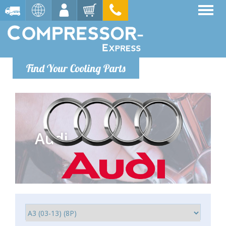
Find Your Cooling Parts
Audi