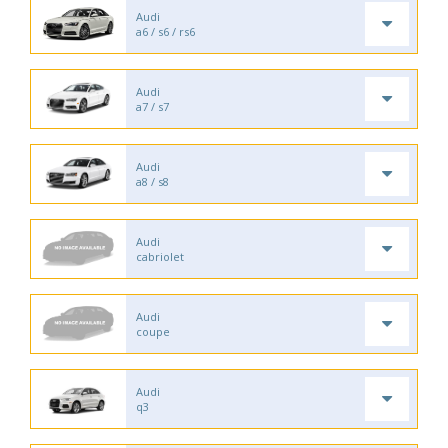
Audi
a6 / s6 / rs6
Audi
a7 / s7
Audi
a8 / s8
Audi
cabriolet
Audi
coupe
Audi
q3