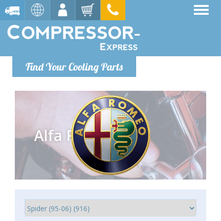
Find Your Cooling Parts
Alfa Romeo