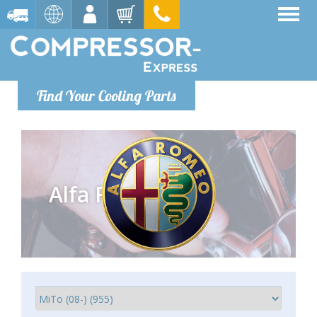
Find Your Cooling Parts
Alfa Romeo