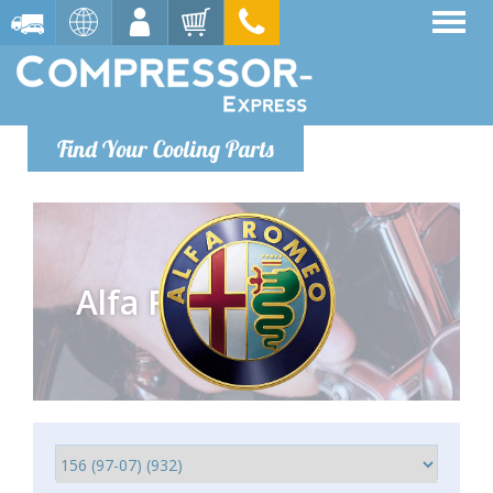
Find Your Cooling Parts
Alfa Romeo