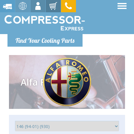
Find Your Cooling Parts
Alfa Romeo