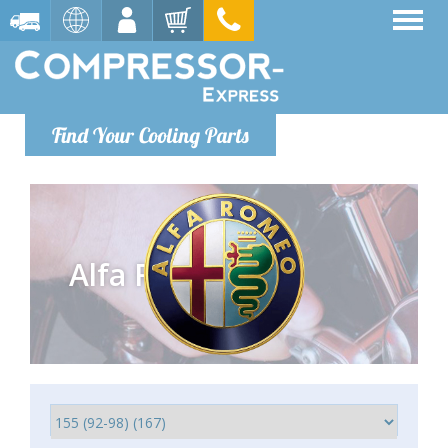
Find Your Cooling Parts
Alfa Romeo