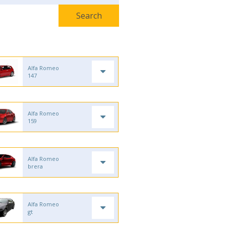
Alfa Romeo
147
Alfa Romeo
159
Alfa Romeo
brera
Alfa Romeo
gt