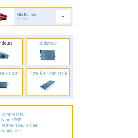
Alfa Romeo
spider
ndeurs
Radiateur
seurs d'air
Filtre à air habitacle
Compresseur
Vanne EGR
Refroidisseurs d'air
Ventilateur