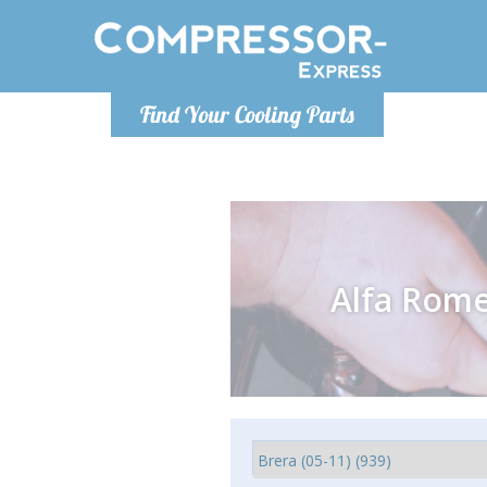
Lundi
Find Your Cooling Parts
info@co
Alfa Rom