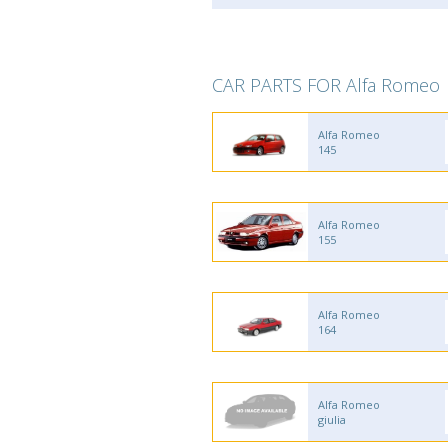
CAR PARTS FOR Alfa Romeo
Alfa Romeo
145
Alfa Romeo
155
Alfa Romeo
164
Alfa Romeo
giulia