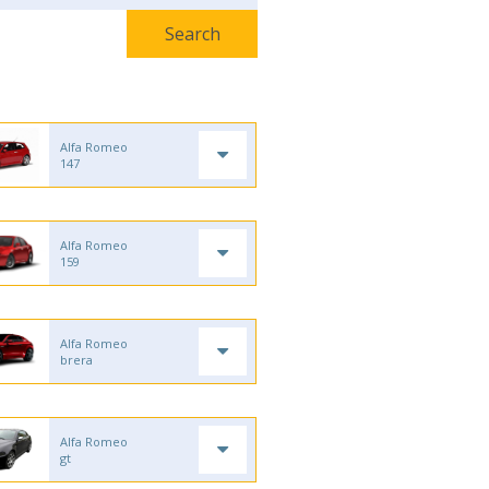
Alfa Romeo
147
Alfa Romeo
159
Alfa Romeo
brera
Alfa Romeo
gt