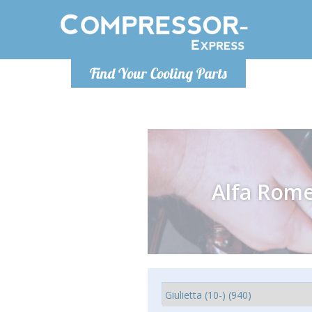
Lundi
Find Your Cooling Parts
info@co
Alfa Rom