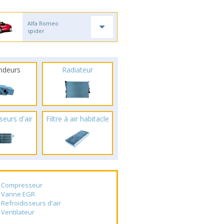
Alfa Romeo
spider
ndeurs
Radiateur
seurs d'air
Filtre à air habitacle
Compresseur
Vanne EGR
Refroidisseurs d'air
Ventilateur