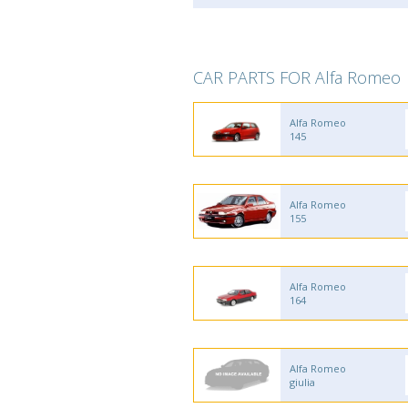
CAR PARTS FOR Alfa Romeo
Alfa Romeo
145
Alfa Romeo
155
Alfa Romeo
164
Alfa Romeo
giulia