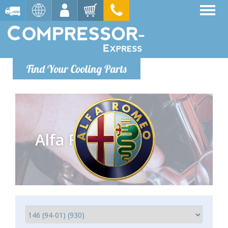
Find Your Cooling Parts
Alfa Romeo