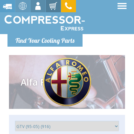
Find Your Cooling Parts
Alfa Romeo