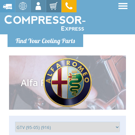
Find Your Cooling Parts
Alfa Romeo