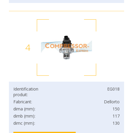
4
Identification
EG018
produit:
Fabricant:
Dellorto
dima (mm):
150
dimb (mm):
117
dimc (mm):
130