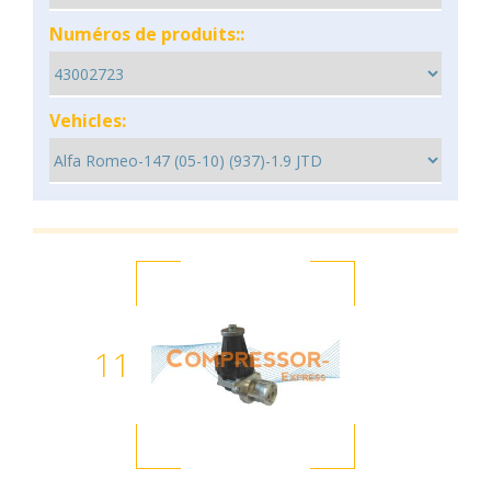
Numéros de produits::
Vehicles:
11