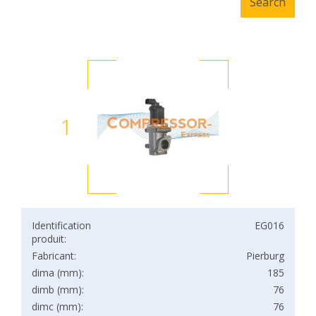
1
Identification
EG016
produit:
Fabricant:
Pierburg
dima (mm):
185
dimb (mm):
76
dimc (mm):
76