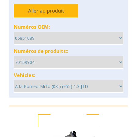
Aller au produit
Numéros OEM:
Numéros de produits::
Vehicles: