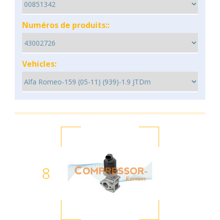
Numéros de produits::
Vehicles:
8