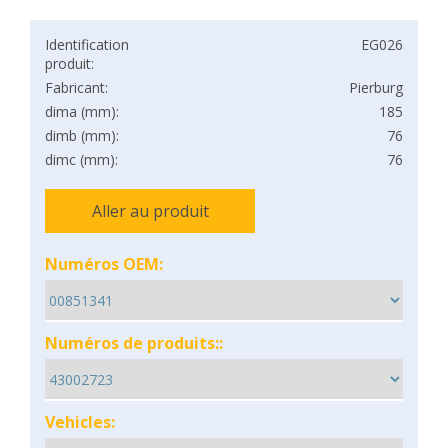
Identification
EG026
produit:
Fabricant:
Pierburg
dima (mm):
185
dimb (mm):
76
dimc (mm):
76
Aller au produit
Numéros OEM:
Numéros de produits::
Vehicles: