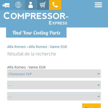
Find Your Cooling Parts
Alfa Romeo
›
Alfa Romeo : Vanne EGR
Résultat de la recherche
Alfa Romeo : Vanne EGR