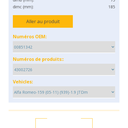
dimc (mm):
185
Aller au produit
Numéros OEM:
Numéros de produits::
Vehicles: