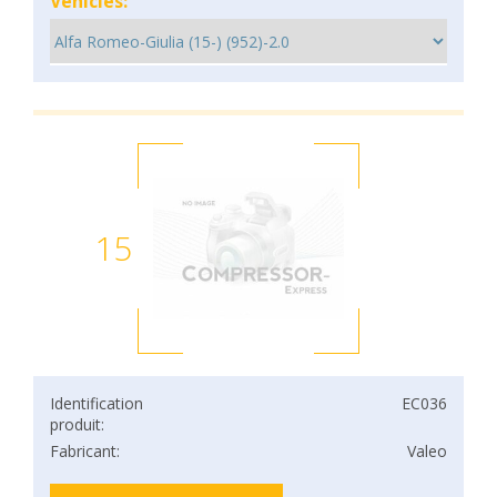
Vehicles:
15
Identification
EC036
produit:
Fabricant:
Valeo