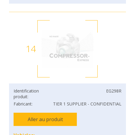
14
Identification
EG298R
produit:
Fabricant:
TIER 1 SUPPLIER - CONFIDENTIAL
Aller au produit