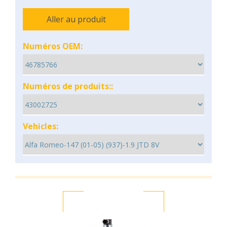
Aller au produit
Numéros OEM:
Numéros de produits::
Vehicles: