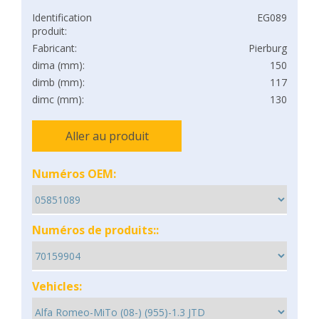
Identification
EG089
produit:
Fabricant:
Pierburg
dima (mm):
150
dimb (mm):
117
dimc (mm):
130
Aller au produit
Numéros OEM:
Numéros de produits::
Vehicles: