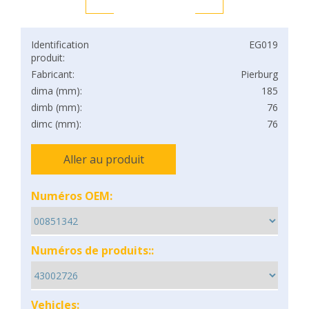
Identification
EG019
produit:
Fabricant:
Pierburg
dima (mm):
185
dimb (mm):
76
dimc (mm):
76
Aller au produit
Numéros OEM:
Numéros de produits::
Vehicles: