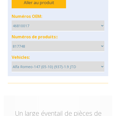
Aller au produit
Numéros OEM:
Numéros de produits::
Vehicles:
Un large éventail de pièces de