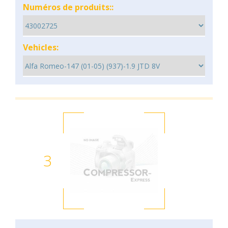
Numéros de produits::
Vehicles:
3