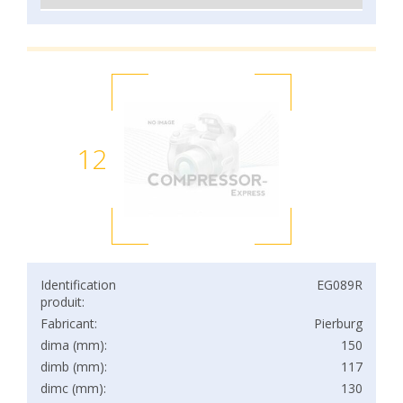
12
Identification
EG089R
produit:
Fabricant:
Pierburg
dima (mm):
150
dimb (mm):
117
dimc (mm):
130