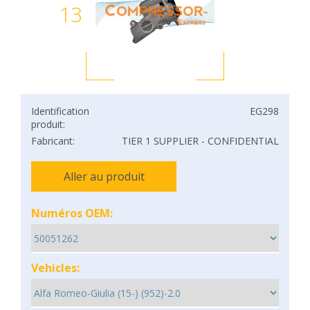
13
Identification
EG298
produit:
Fabricant:
TIER 1 SUPPLIER - CONFIDENTIAL
Aller au produit
Numéros OEM:
Vehicles: