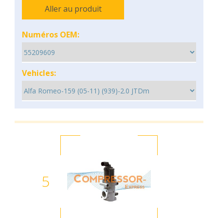
Aller au produit
Numéros OEM:
Vehicles:
5