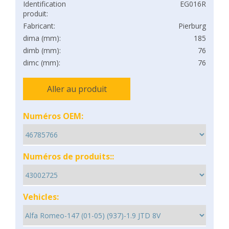
Identification
EG016R
produit:
Fabricant:
Pierburg
dima (mm):
185
dimb (mm):
76
dimc (mm):
76
Aller au produit
Numéros OEM:
Numéros de produits::
Vehicles: