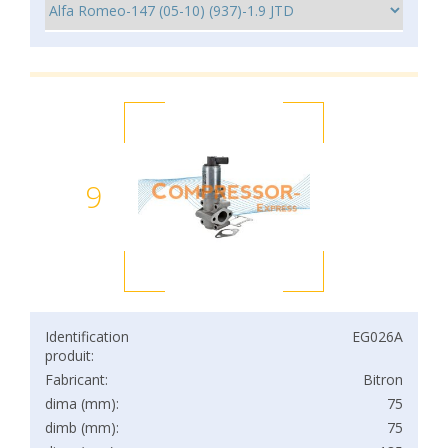
9
Identification
EG026A
produit:
Fabricant:
Bitron
dima (mm):
75
dimb (mm):
75