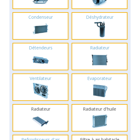
Condenseur
Déshydrateur
Détendeurs
Radiateur
Ventilateur
Evaporateur
Radiateur
Radiateur d'huile
Refroidisseurs d'air
Filtre à air habitacle