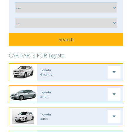
CAR PARTS FOR Toyota
Toyota
4 runner
Toyota
allion
Toyota
auris