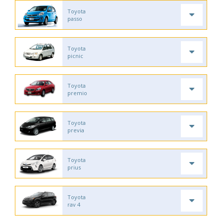
Toyota
passo
Toyota
picnic
Toyota
premio
Toyota
previa
Toyota
prius
Toyota
rav 4