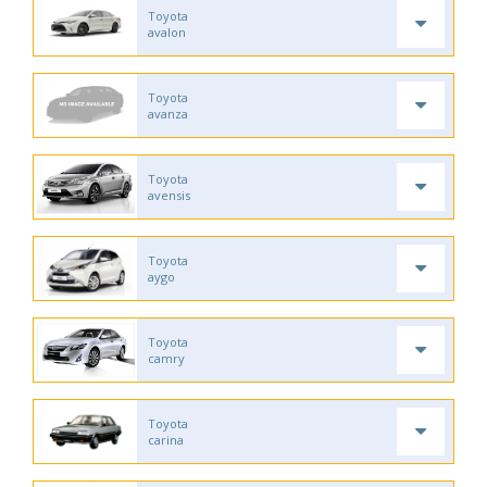
Toyota
avalon
Toyota
avanza
Toyota
avensis
Toyota
aygo
Toyota
camry
Toyota
carina