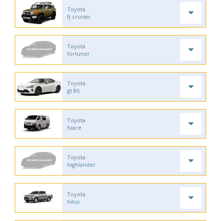
Toyota
fj cruiser
Toyota
fortuner
Toyota
gt 86
Toyota
hiace
Toyota
highlander
Toyota
hilux