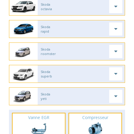
Skoda
octavia
Skoda
rapid
Skoda
roomster
Skoda
superb
Skoda
yeti
Vanne EGR
Compresseur