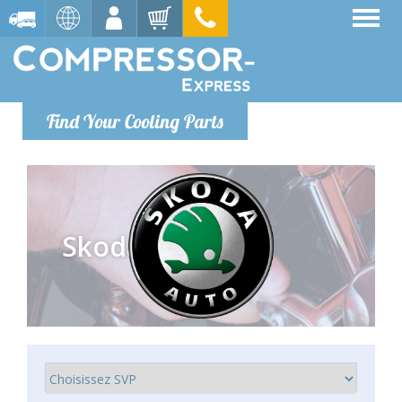
Find Your Cooling Parts
Skoda