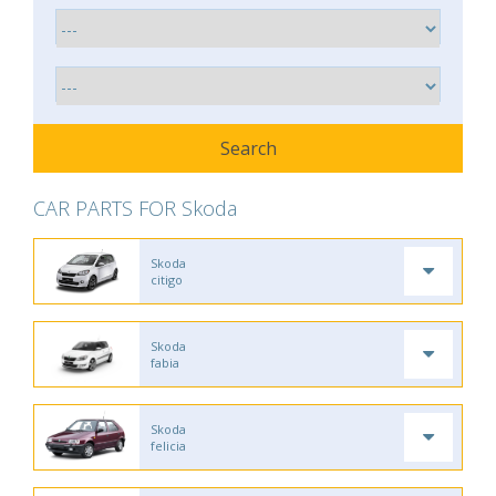
CAR PARTS FOR Skoda
Skoda
citigo
Skoda
fabia
Skoda
felicia