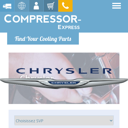
Find Your Cooling Parts
Chrysler