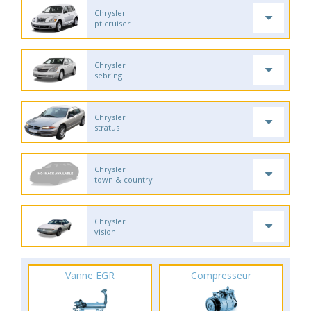
Chrysler
pt cruiser
Chrysler
sebring
Chrysler
stratus
Chrysler
town & country
Chrysler
vision
Vanne EGR
Compresseur