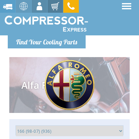
Find Your Cooling Parts
Alfa Romeo