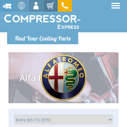
Find Your Cooling Parts
Alfa Romeo