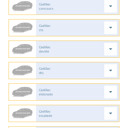
Cadillac
concours
Cadillac
cts
Cadillac
deville
Cadillac
dts
Cadillac
eldorado
Cadillac
escalade