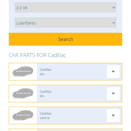
CAR PARTS FOR Cadillac
Cadillac
ats
Cadillac
bls
Cadillac
catera