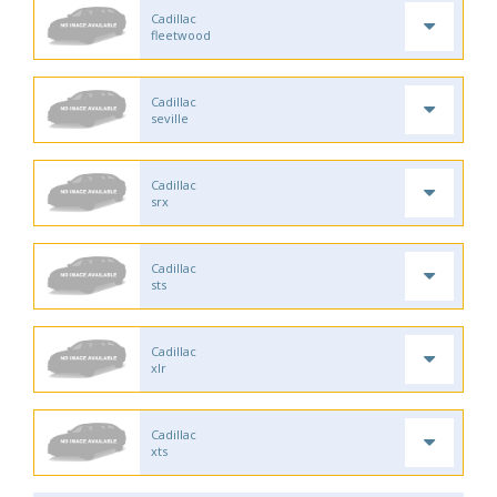
Cadillac
fleetwood
Cadillac
seville
Cadillac
srx
Cadillac
sts
Cadillac
xlr
Cadillac
xts