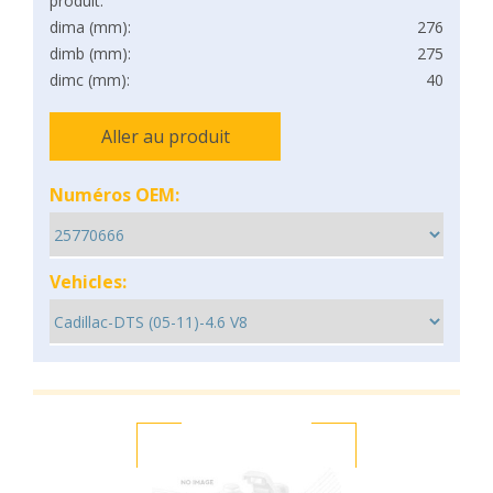
produit:
dima (mm):
276
dimb (mm):
275
dimc (mm):
40
Aller au produit
Numéros OEM:
Vehicles: