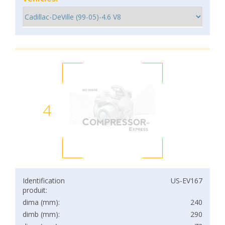
4
Identification
US-EV167
produit:
dima (mm):
240
dimb (mm):
290