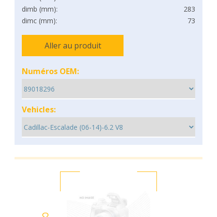
dimb (mm):
283
dimc (mm):
73
Aller au produit
Numéros OEM:
Vehicles: