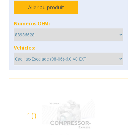
Aller au produit
Numéros OEM:
Vehicles:
10