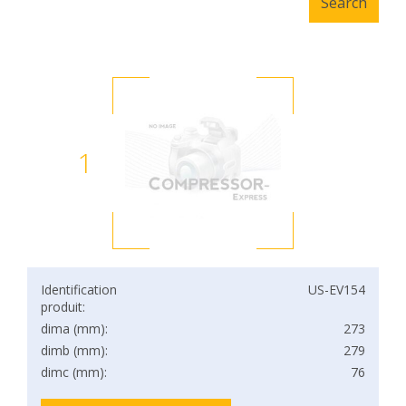
1
Identification
US-EV154
produit:
dima (mm):
273
dimb (mm):
279
dimc (mm):
76