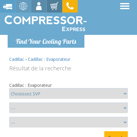
Find Your Cooling Parts
Cadillac
›
Cadillac : Evaporateur
Résultat de la recherche
Cadillac : Evaporateur