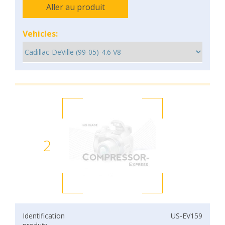
Aller au produit
Vehicles:
2
Identification
US-EV159