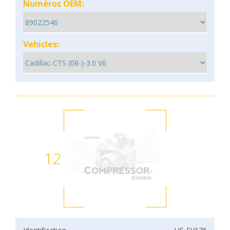
Numéros OEM:
Vehicles:
12