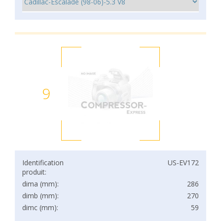
9
Identification
US-EV172
produit:
dima (mm):
286
dimb (mm):
270
dimc (mm):
59