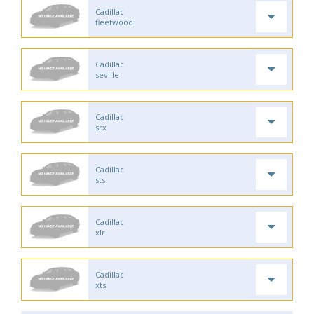
Cadillac
fleetwood
Cadillac
seville
Cadillac
srx
Cadillac
sts
Cadillac
xlr
Cadillac
xts