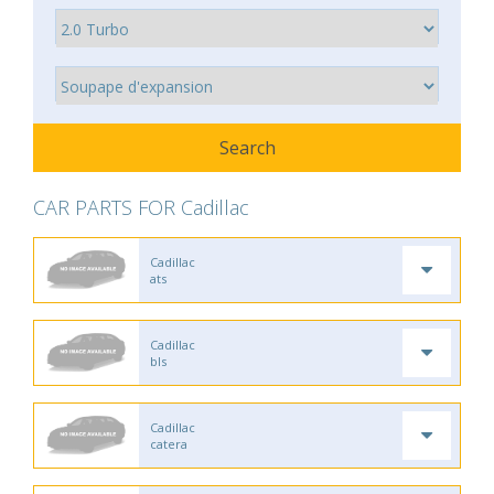
CAR PARTS FOR Cadillac
Cadillac
ats
Cadillac
bls
Cadillac
catera