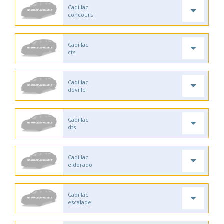
Cadillac
concours
Cadillac
cts
Cadillac
deville
Cadillac
dts
Cadillac
eldorado
Cadillac
escalade