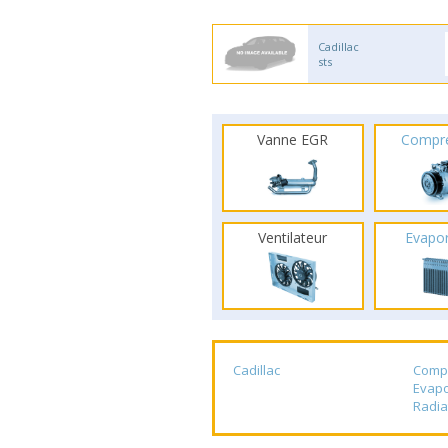
Cadillac
sts
Vanne EGR
Compr
Ventilateur
Evapo
Cadillac
Comp
Evapo
Radia