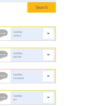
Cadillac
catera
Cadillac
deville
Cadillac
escalade
Cadillac
srx