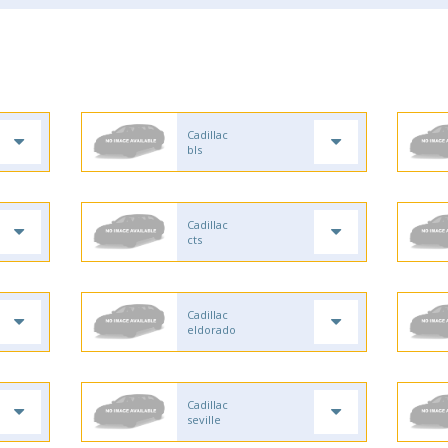
Cadillac
bls
Cadillac
cts
Cadillac
eldorado
Cadillac
seville