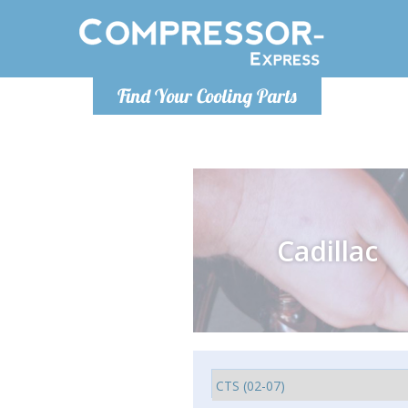
Lundi
Find Your Cooling Parts
info@co
Cadillac