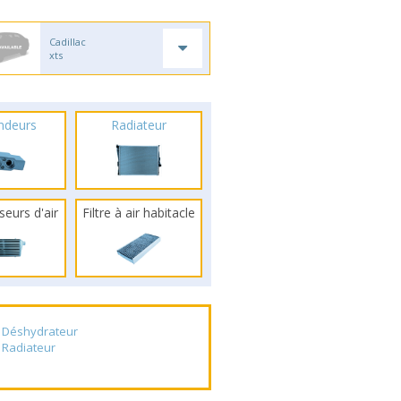
Cadillac
xts
ndeurs
Radiateur
seurs d'air
Filtre à air habitacle
Déshydrateur
Radiateur