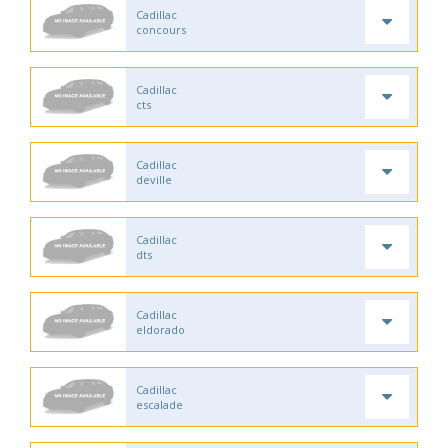
Cadillac
concours
Cadillac
cts
Cadillac
deville
Cadillac
dts
Cadillac
eldorado
Cadillac
escalade