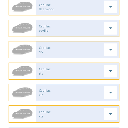
Cadillac
fleetwood
Cadillac
seville
Cadillac
srx
Cadillac
sts
Cadillac
xlr
Cadillac
xts