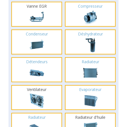
Vanne EGR
Compresseur
Condenseur
Déshydrateur
Détendeurs
Radiateur
Ventilateur
Evaporateur
Radiateur
Radiateur d'huile