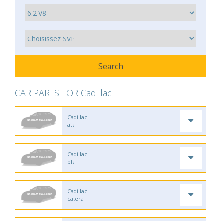
CAR PARTS FOR Cadillac
Cadillac
ats
Cadillac
bls
Cadillac
catera