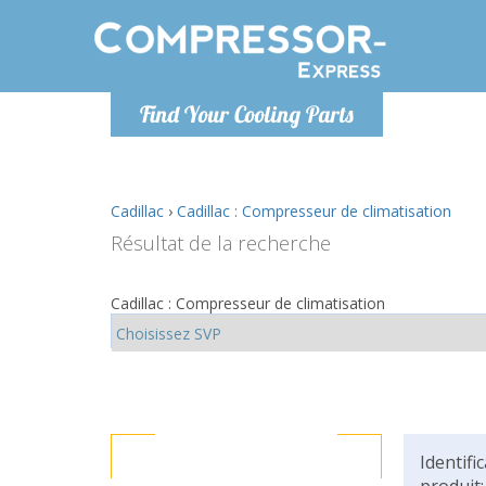
Lundi
Find Your Cooling Parts
info@co
Cadillac
›
Cadillac : Compresseur de climatisation
Résultat de la recherche
Cadillac : Compresseur de climatisation
Identifi