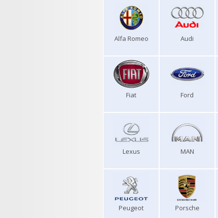
Alfa Romeo
Audi
Fiat
Ford
Lexus
MAN
Peugeot
Porsche