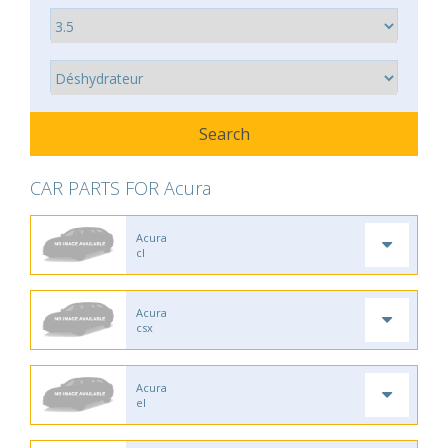
CAR PARTS FOR Acura
Acura
cl
Acura
csx
Acura
el