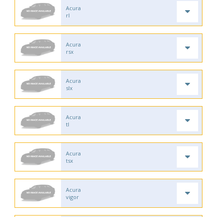
Acura
rl
Acura
rsx
Acura
slx
Acura
tl
Acura
tsx
Acura
vigor