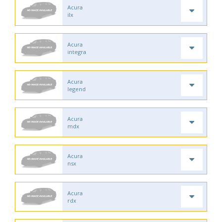
Acura
ilx
Acura
integra
Acura
legend
Acura
mdx
Acura
nsx
Acura
rdx