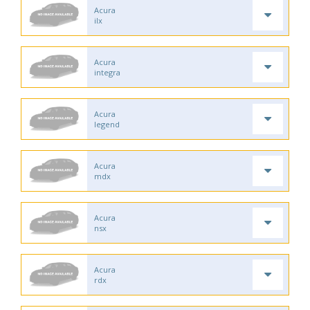
Acura
ilx
Acura
integra
Acura
legend
Acura
mdx
Acura
nsx
Acura
rdx