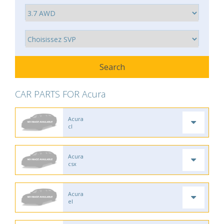
CAR PARTS FOR Acura
Acura
cl
Acura
csx
Acura
el