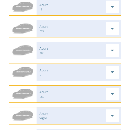
Acura
rl
Acura
rsx
Acura
slx
Acura
tl
Acura
tsx
Acura
vigor