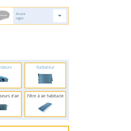
Acura
vigor
ndeurs
Radiateur
seurs d'air
Filtre à air habitacle