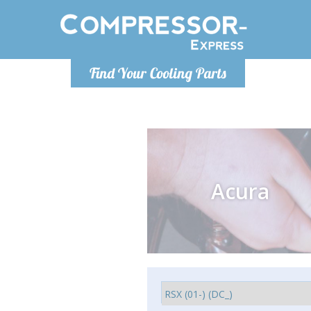
Lundi
Find Your Cooling Parts
info@co
Acura