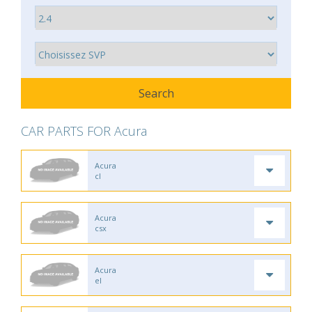
CAR PARTS FOR Acura
Acura
cl
Acura
csx
Acura
el