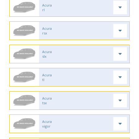
Acura
rl
Acura
rsx
Acura
slx
Acura
tl
Acura
tsx
Acura
vigor