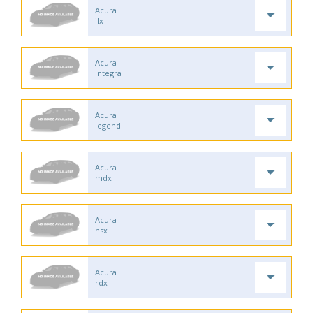
Acura
ilx
Acura
integra
Acura
legend
Acura
mdx
Acura
nsx
Acura
rdx