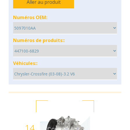
Aller au produit
Numéros OEM:
Numéros de produits::
Véhicules::
14