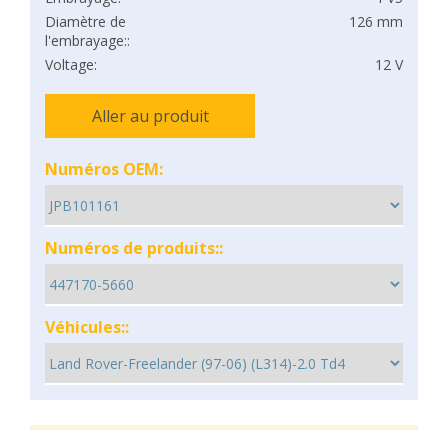
Diamètre de
126 mm
l'embrayage::
Voltage:
12 V
Aller au produit
Numéros OEM:
Numéros de produits::
Véhicules::