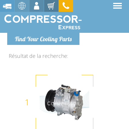
Find Your Cooling Parts
Résultat de la recherche:
1