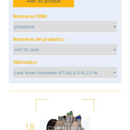
Aller au produit
Numéros OEM:
Numéros de produits::
Véhicules::
18