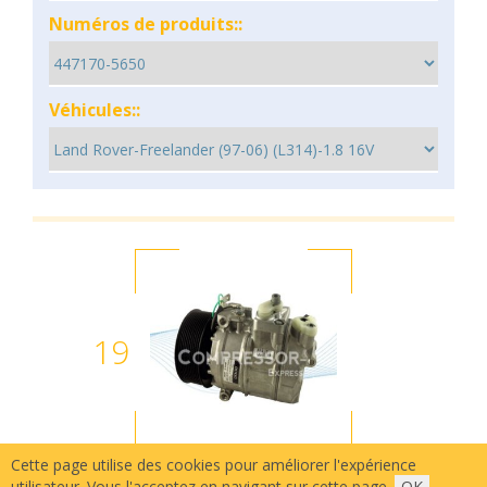
Numéros de produits::
Véhicules::
19
Cette page utilise des cookies pour améliorer l'expérience
utilisateur. Vous l'acceptez en navigant sur cette page.
OK