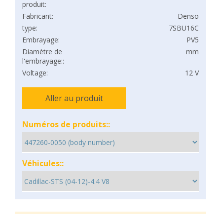
produit:
Fabricant:
Denso
type:
7SBU16C
Embrayage:
PV5
Diamètre de
mm
l'embrayage::
Voltage:
12 V
Aller au produit
Numéros de produits::
Véhicules::