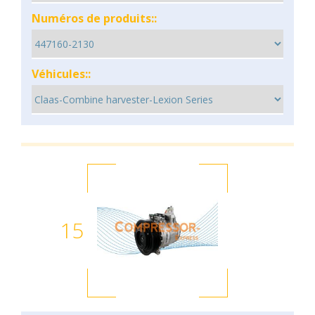
Numéros de produits::
Véhicules::
15