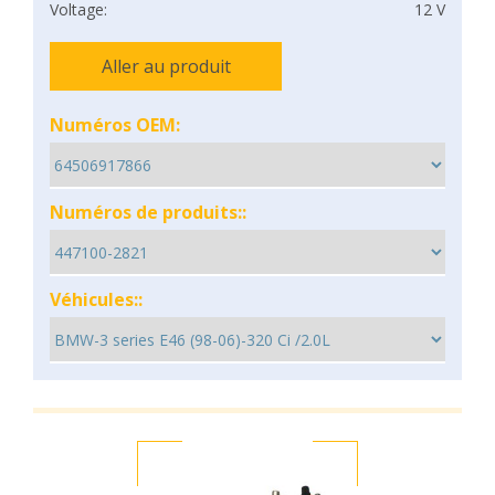
Voltage:
12 V
Aller au produit
Numéros OEM:
Numéros de produits::
Véhicules::