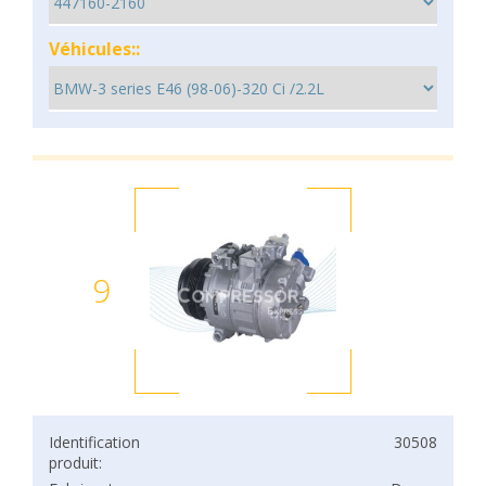
Véhicules::
9
Identification
30508
produit: