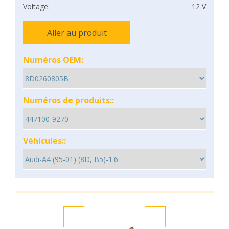
Voltage:
12 V
Aller au produit
Numéros OEM:
Numéros de produits::
Véhicules::