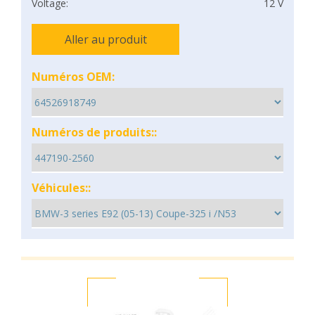
Voltage:
12 V
Aller au produit
Numéros OEM:
Numéros de produits::
Véhicules::