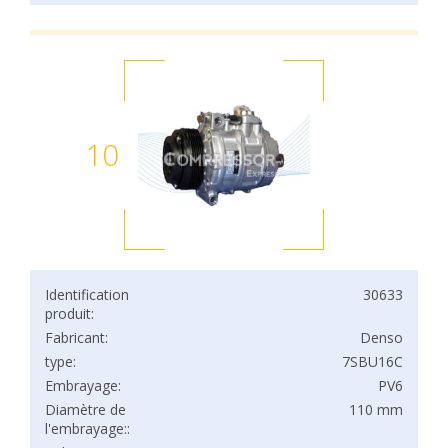
10
Identification
30633
produit:
Fabricant:
Denso
type:
7SBU16C
Embrayage:
PV6
Diamètre de
110 mm
l'embrayage::