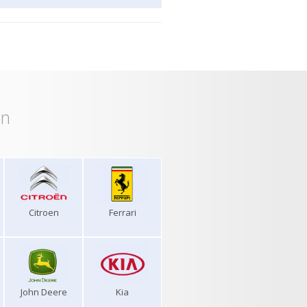
on
Citroen
Ferrari
John Deere
Kia