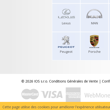
Lexus
MAN
Peugeot
Porsche
© 2026 IOS s.r.o.
Conditions Générales de Vente
|
Conf
Cette page utilise des cookies pour améliorer l'expérience utilisateu