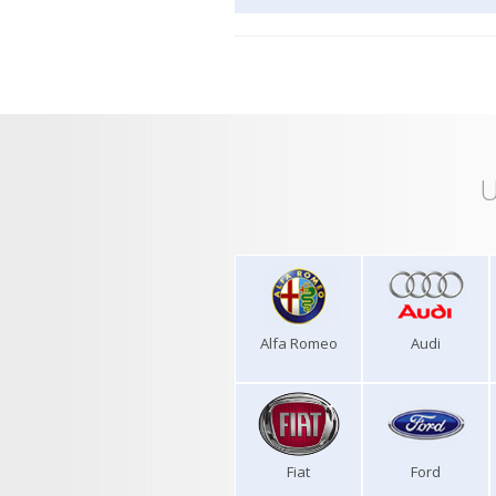
U
Alfa Romeo
Audi
Fiat
Ford