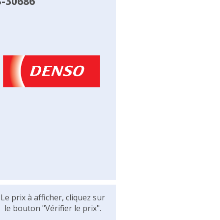
S-30686
Le prix à afficher, cliquez sur
le bouton "Vérifier le prix".