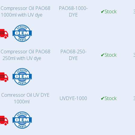
 Compressor Oil PAO68
PAO68-1000-
✔Stock
3
1000ml with UV dye
DYE
 Compressor Oil PAO68
PAO68-250-
✔Stock
3
250ml with UV dye
DYE
 Comressor Oil UV DYE
UVDYE-1000
✔Stock
3
1000ml