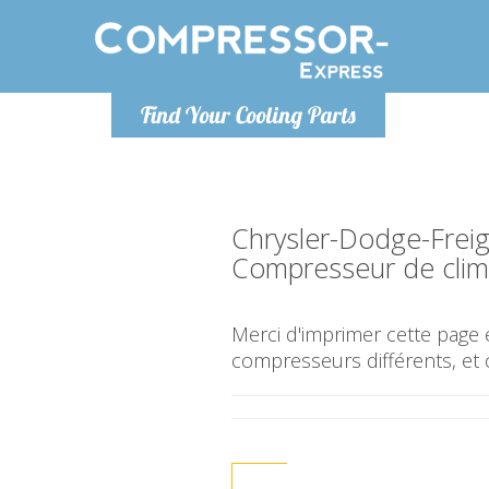
Lundi
Find Your Cooling Parts
info@co
Chrysler-Dodge-Frei
Compresseur de clima
Merci d'imprimer cette page e
compresseurs différents, et 