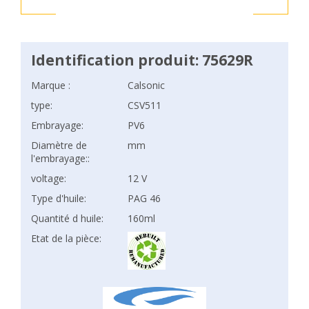
Identification produit: 75629R
Marque :
Calsonic
type:
CSV511
Embrayage:
PV6
Diamètre de
mm
l'embrayage::
voltage:
12 V
Type d'huile:
PAG 46
Quantité d huile:
160ml
Etat de la pièce: