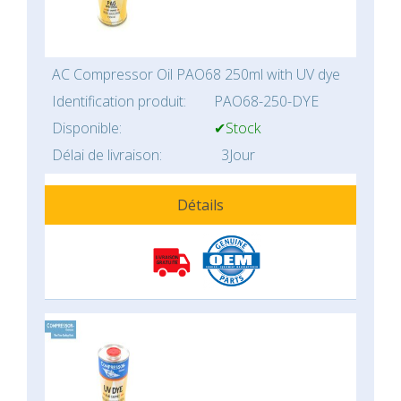
AC Compressor Oil PAO68 250ml with UV dye
Identification produit:
PAO68-250-DYE
Disponible:
✔Stock
Délai de livraison:
3Jour
Détails