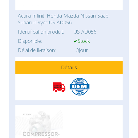
Acura-Infiniti-Honda-Mazda-Nissan-Saab-
Subaru-Dryer-US-AD056
Identification produit:
US-AD056
Disponible:
✔Stock
Délai de livraison:
3Jour
Détails