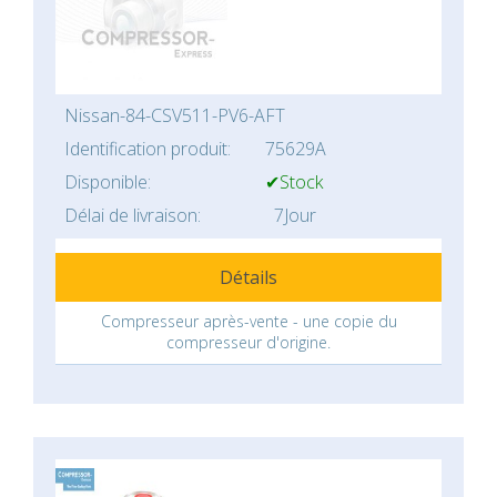
Nissan-84-CSV511-PV6-AFT
Identification produit:
75629A
Disponible:
✔Stock
Délai de livraison:
7Jour
Détails
Compresseur après-vente - une copie du
compresseur d'origine.