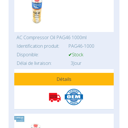
AC Compressor Oil PAG46 1000ml
Identification produit:
PAG46-1000
Disponible:
✔Stock
Délai de livraison:
3Jour
Détails