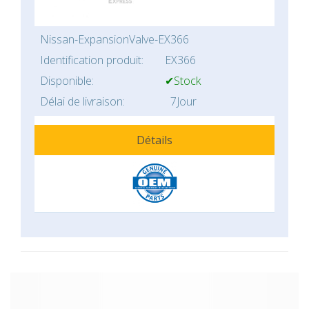
Nissan-ExpansionValve-EX366
Identification produit:
EX366
Disponible:
✔Stock
Délai de livraison:
7Jour
Détails