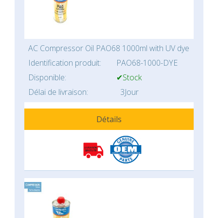
AC Compressor Oil PAO68 1000ml with UV dye
Identification produit:
PAO68-1000-DYE
Disponible:
✔Stock
Délai de livraison:
3Jour
Détails