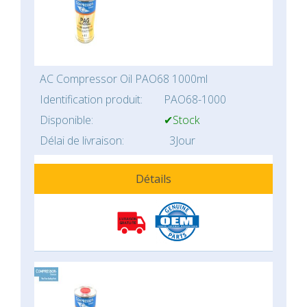
AC Compressor Oil PAO68 1000ml
Identification produit:
PAO68-1000
Disponible:
✔Stock
Délai de livraison:
3Jour
Détails