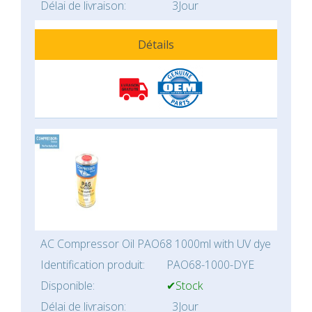
Délai de livraison:
3Jour
Détails
AC Compressor Oil PAO68 1000ml with UV dye
Identification produit:
PAO68-1000-DYE
Disponible:
✔Stock
Délai de livraison:
3Jour