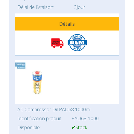
Délai de livraison:
3Jour
Détails
AC Compressor Oil PAO68 1000ml
Identification produit:
PAO68-1000
Disponible:
✔Stock