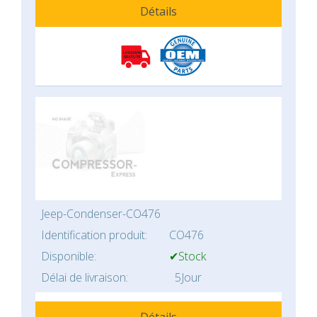
Détails
Jeep-Condenser-CO476
Identification produit:
CO476
Disponible:
✔Stock
Délai de livraison:
5Jour