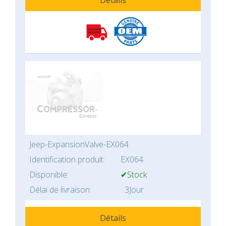
Détails
Jeep-ExpansionValve-EX064
Identification produit:
EX064
Disponible:
✔Stock
Délai de livraison:
3Jour
Détails