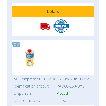
Détails
AC Compressor Oil PAO68 250ml with UV dye
Identification produit:
PAO68-250-DYE
Disponible:
✔Stock
Délai de livraison:
3Jour