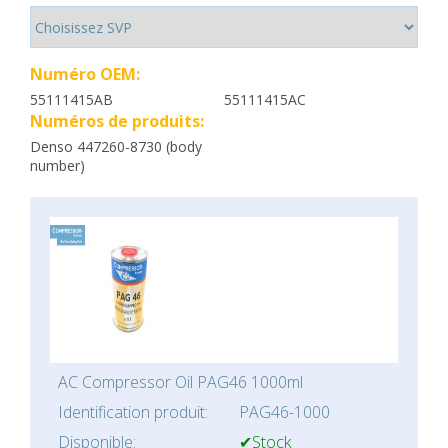
Numéro OEM:
55111415AB
55111415AC
Numéros de produits:
Denso 447260-8730 (body
number)
AC Compressor Oil PAG46 1000ml
Identification produit:
PAG46-1000
Disponible:
✔Stock