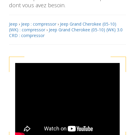
dont vous avez besoin.
Jeep
›
Jeep : compressor
›
Jeep Grand Cherokee (05-10)
(WK) : compressor
›
Jeep Grand Cherokee (05-10) (WK) 3.0
CRD : compressor