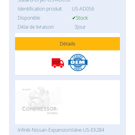
Identification produit:
US-AD056
Disponible:
✔Stock
Délai de livraison:
3Jour
Détails
Infiniti-Nissan-ExpansionValve-US-EX284