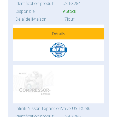
Identification produit:
US-EX284
Disponible:
✔Stock
Délai de livraison:
7Jour
Détails
Infiniti-Nissan-ExpansionValve-US-EX286
Identification produit:
US-EX286