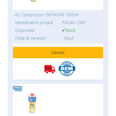
AC Compressor Oil PAG46 1000ml
Identification produit:
PAG46-1000
Disponible:
✔Stock
Délai de livraison:
3Jour
Détails