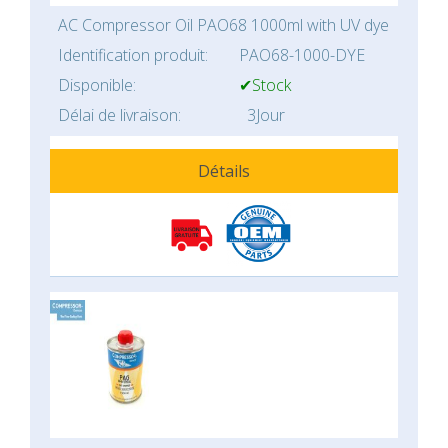
AC Compressor Oil PAO68 1000ml with UV dye
Identification produit:
PAO68-1000-DYE
Disponible:
✔Stock
Délai de livraison:
3Jour
Détails