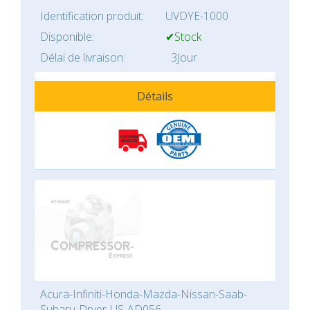
Identification produit:
UVDYE-1000
Disponible:
✔Stock
Délai de livraison:
3Jour
Détails
Acura-Infiniti-Honda-Mazda-Nissan-Saab-
Subaru-Dryer-US-AD056