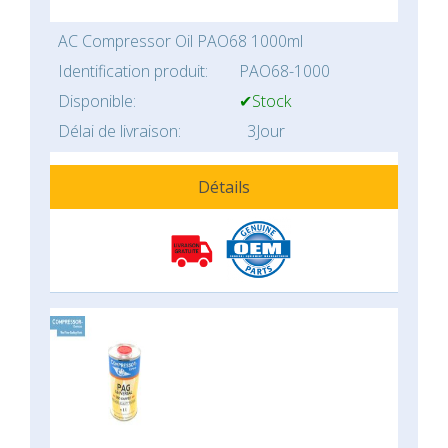
AC Compressor Oil PAO68 1000ml
Identification produit:
PAO68-1000
Disponible:
✔Stock
Délai de livraison:
3Jour
Détails