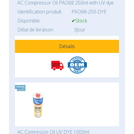
AC Compressor Oil PAO68 250ml with UV dye
Identification produit:
PAO68-250-DYE
Disponible:
✔Stock
Délai de livraison:
3Jour
Détails
AC Comressor Oil UV DYE 1000ml