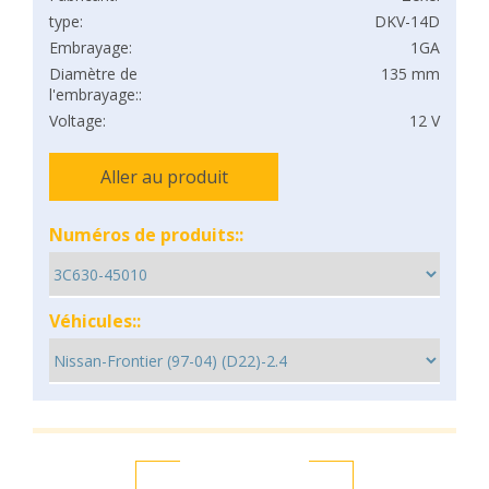
type:
DKV-14D
Embrayage:
1GA
Diamètre de
135 mm
l'embrayage::
Voltage:
12 V
Aller au produit
Numéros de produits::
Véhicules::