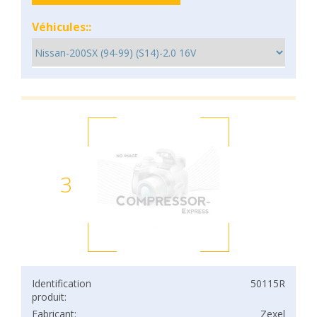
Véhicules::
3
Identification
50115R
produit:
Fabricant:
Zexel