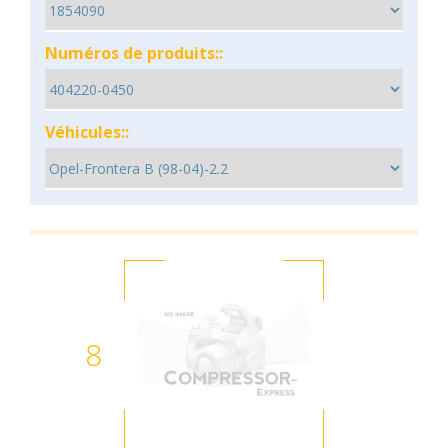
Numéros de produits::
Véhicules::
8