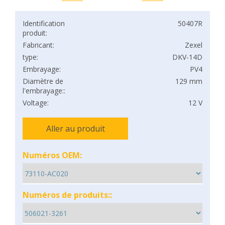
Identification
50407R
produit:
Fabricant:
Zexel
type:
DKV-14D
Embrayage:
PV4
Diamètre de
129 mm
l'embrayage::
Voltage:
12 V
Aller au produit
Numéros OEM:
Numéros de produits::