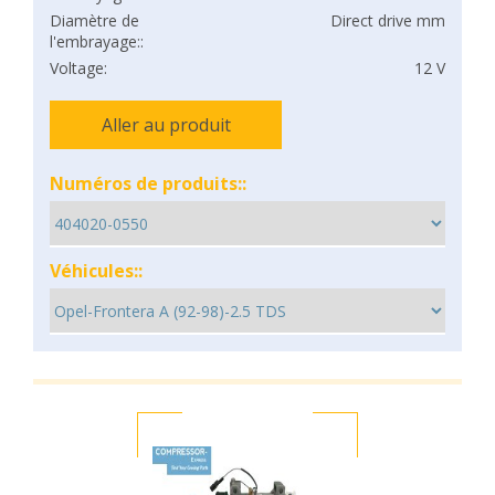
Diamètre de
Direct drive mm
l'embrayage::
Voltage:
12 V
Aller au produit
Numéros de produits::
Véhicules::