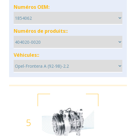
Numéros OEM:
Numéros de produits::
Véhicules::
5